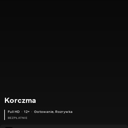
Korczma
Full HD
12+
Gotowanie
,
Rozrywka
BEZPŁATNIE