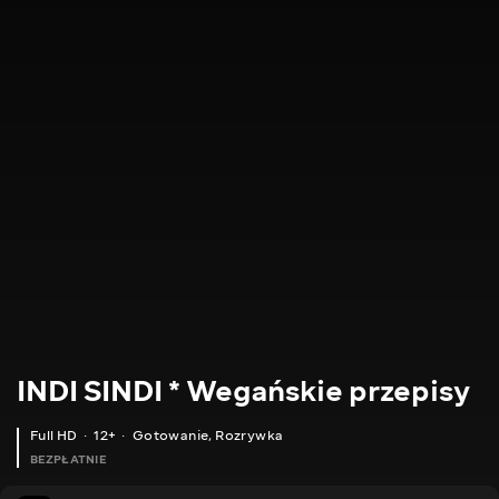
INDI SINDI * Wegańskie przepisy
Full HD
12+
Gotowanie
,
Rozrywka
BEZPŁATNIE