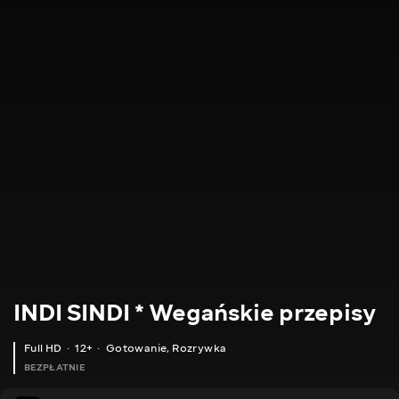
INDI SINDI * Wegańskie przepisy
Full HD
12+
Gotowanie
,
Rozrywka
BEZPŁATNIE