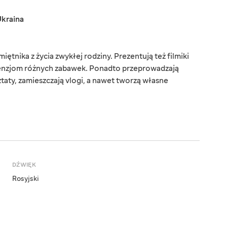
kraina
ętnika z życia zwykłej rodziny. Prezentują też filmiki
enzjom różnych zabawek. Ponadto przeprowadzają
aty, zamieszczają vlogi, a nawet tworzą własne
DŹWIĘK
Rosyjski