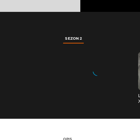
SEZON 2
OPIS