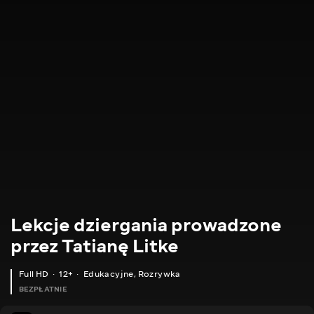
Lekcje dziergania prowadzone
przez Tatianę Litke
Full HD
12+
Edukacyjne
,
Rozrywka
BEZPŁATNIE