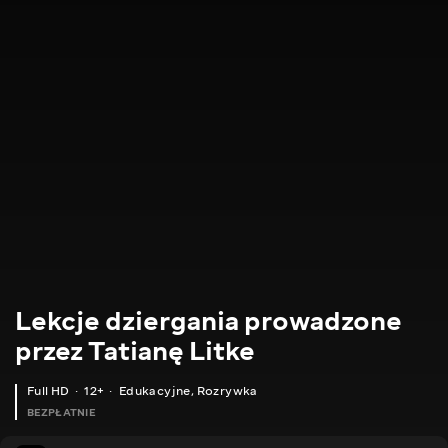
Lekcje dziergania prowadzone
przez Tatianę Litke
Full HD
12+
Edukacyjne
,
Rozrywka
BEZPŁATNIE