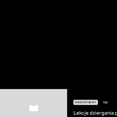
12+
NIEDOSTĘPNY
Lekcje dziergania 