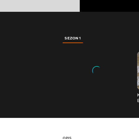
SEZON 1
OPIS