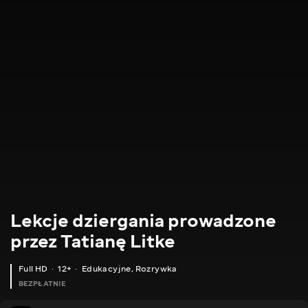
Lekcje dziergania prowadzone
przez Tatianę Litke
Full HD
12+
Edukacyjne
,
Rozrywka
BEZPŁATNIE