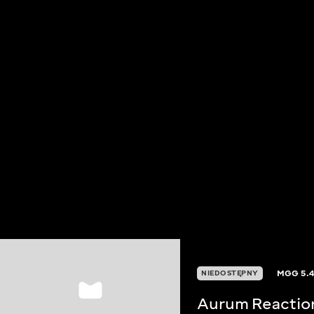
MGG
5.
NIEDOSTĘPNY
Aurum Reactio