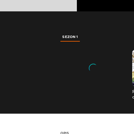
SEZON 1
OPIS