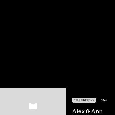
16+
NIEDOSTĘPNY
Alex & Ann