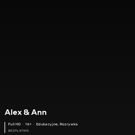
Alex & Ann
Full HD
16+
Edukacyjne
,
Rozrywka
BEZPŁATNIE