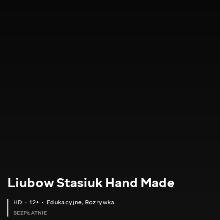
Liubow Stasiuk Hand Made
HD
12+
Edukacyjne
,
Rozrywka
BEZPŁATNIE