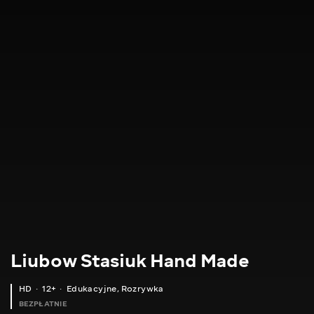
Liubow Stasiuk Hand Made
HD
12+
Edukacyjne
,
Rozrywka
BEZPŁATNIE