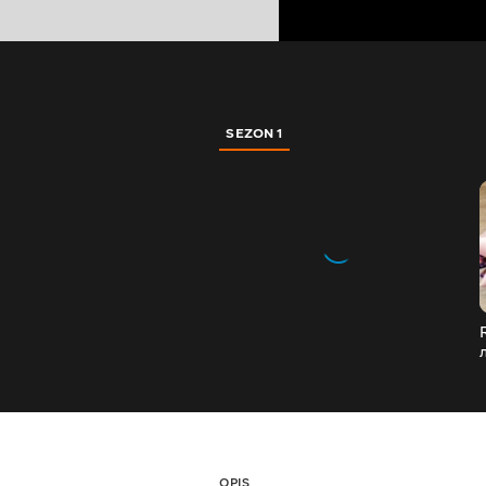
SEZON 1
OPIS