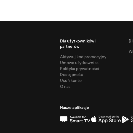
Dla użytkowników i
Dl
partnerów
Ws
Aktywuj kod promocyjny
Umowa użytkownika
Polityka prywatności
Dostępność
Usuń konto
O nas
Nasze aplikacje