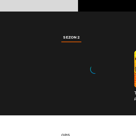
SEZON 2
OPIS