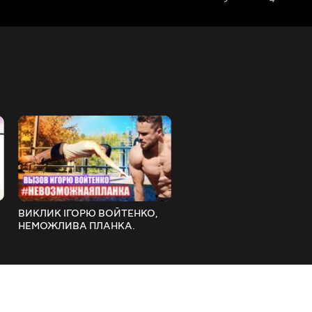
ВИКЛИК ІГОРЮ ВОЙТЕНКО,
ВІДЖИМАННЯ та ЖИМ Л
НЕМОЖЛИВА ПЛАНКА.
Що краще?