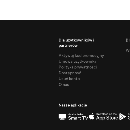
Dla użytkowników i
Dl
partnerów
Ws
Aktywuj kod promocyjny
Umowa użytkownika
Polityka prywatności
Dostępność
Usuń konto
O nas
Nasze aplikacje