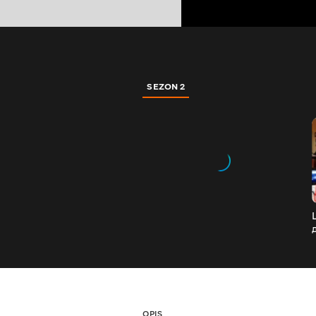
SEZON 2
OPIS