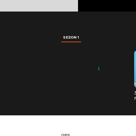
SEZON 1
OPIS