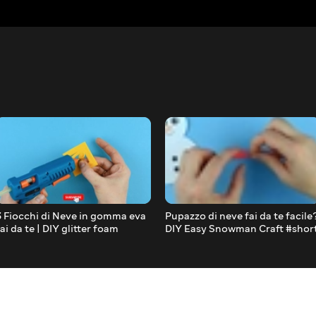
3 Fiocchi di Neve in gomma eva
Pupazzo di neve fai da te facile
fai da te | DIY glitter foam
DIY Easy Snowman Craft #shor
Snowflakes