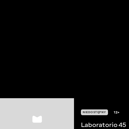
12+
NIEDOSTĘPNY
Laboratorio 45