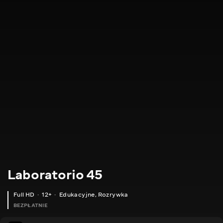
Laboratorio 45
Full HD
12+
Edukacyjne
,
Rozrywka
BEZPŁATNIE