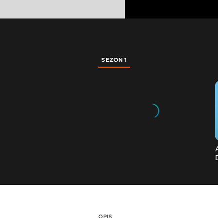
SEZON 1
OPIS