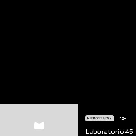
12+
NIEDOSTĘPNY
Laboratorio 45