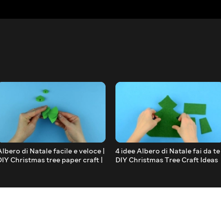
Albero di Natale facile e veloce |
4 idee Albero di Natale fai da te 
DIY Christmas tree paper craft |
DIY Christmas Tree Craft Ideas
Tutorial