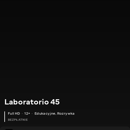
Laboratorio 45
Full HD
12+
Edukacyjne
,
Rozrywka
BEZPŁATNIE