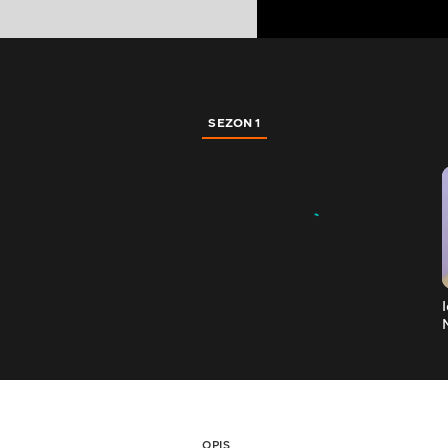
SEZON 1
OPIS