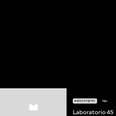
12+
NIEDOSTĘPNY
Laboratorio 45