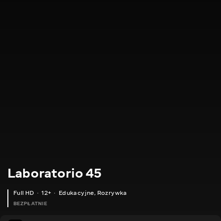
Laboratorio 45
Full HD
12+
Edukacyjne
,
Rozrywka
BEZPŁATNIE