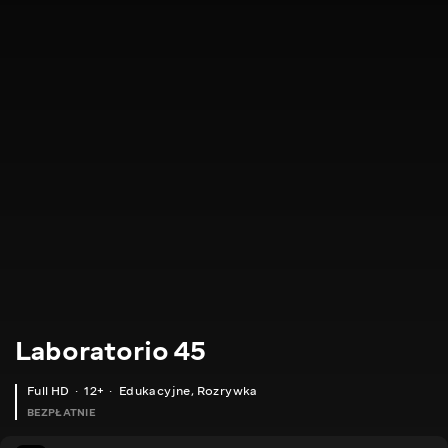
Laboratorio 45
Full HD
12+
Edukacyjne
,
Rozrywka
BEZPŁATNIE