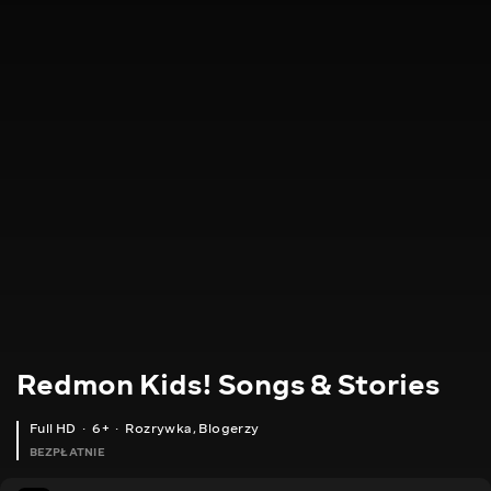
Redmon Kids! Songs & Stories
Full HD
6+
Rozrywka
,
Blogerzy
BEZPŁATNIE