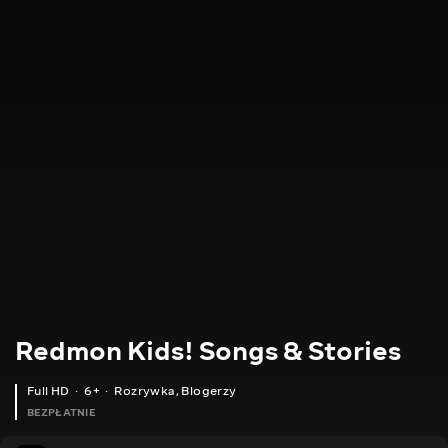
Redmon Kids! Songs & Stories
Full HD
6+
Rozrywka
,
Blogerzy
BEZPŁATNIE