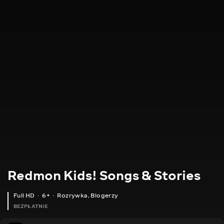
Redmon Kids! Songs & Stories
Full HD
6+
Rozrywka
,
Blogerzy
BEZPŁATNIE