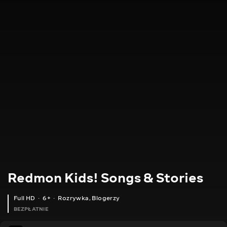
Redmon Kids! Songs & Stories
Full HD
6+
Rozrywka
,
Blogerzy
BEZPŁATNIE