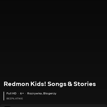
Redmon Kids! Songs & Stories
Full HD
6+
Rozrywka
,
Blogerzy
BEZPŁATNIE