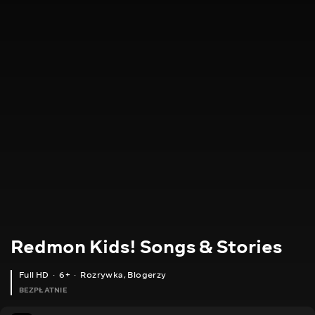
Redmon Kids! Songs & Stories
Full HD
6+
Rozrywka
,
Blogerzy
BEZPŁATNIE