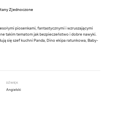
tany Zjednoczone
esołymi piosenkami, fantastycznymi i wzruszającymi
cone takim tematom jak bezpieczeństwo i dobre nawyki.
ą się szef kuchni Panda, Dino ekipa ratunkowa, Baby-
DŹWIĘK
Angielski