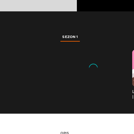
SEZON 1
OPIS