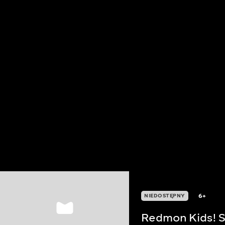
6+
NIEDOSTĘPNY
Redmon Kids! S