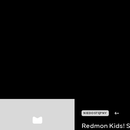
6+
NIEDOSTĘPNY
Redmon Kids! S