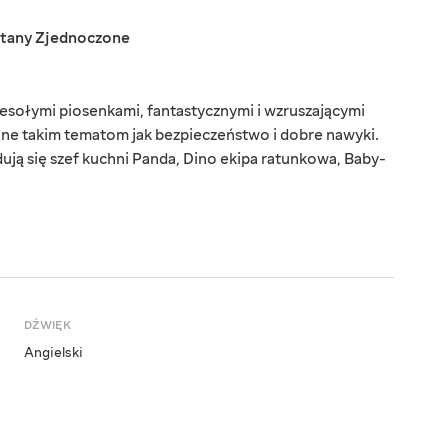
tany Zjednoczone
esołymi piosenkami, fantastycznymi i wzruszającymi
cone takim tematom jak bezpieczeństwo i dobre nawyki.
ą się szef kuchni Panda, Dino ekipa ratunkowa, Baby-
DŹWIĘK
Angielski