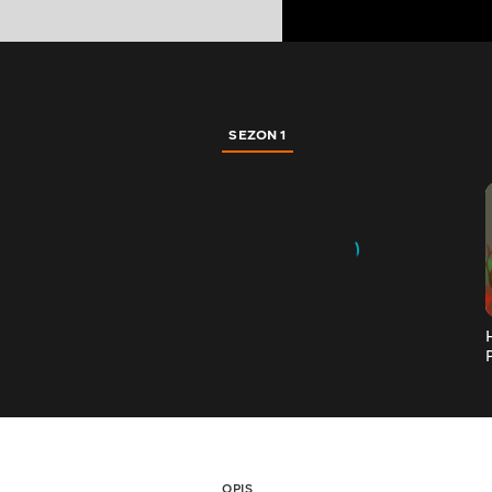
SEZON 1
OPIS