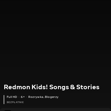
Redmon Kids! Songs & Stories
Full HD
6+
Rozrywka
,
Blogerzy
BEZPŁATNIE