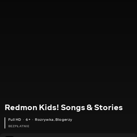
Redmon Kids! Songs & Stories
Full HD
6+
Rozrywka
,
Blogerzy
BEZPŁATNIE