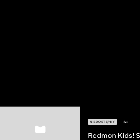
6+
NIEDOSTĘPNY
Redmon Kids! S