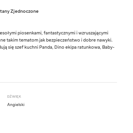
tany Zjednoczone
esołymi piosenkami, fantastycznymi i wzruszającymi
cone takim tematom jak bezpieczeństwo i dobre nawyki.
ą się szef kuchni Panda, Dino ekipa ratunkowa, Baby-
DŹWIĘK
Angielski