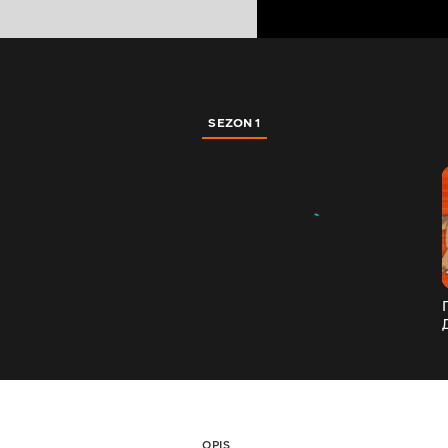
SEZON 1
OPIS