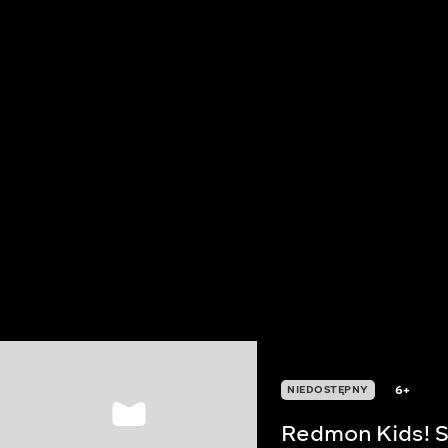
6+
NIEDOSTĘPNY
Redmon Kids! S