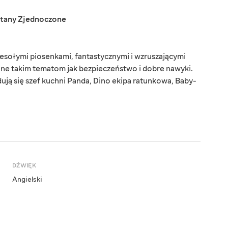
tany Zjednoczone
esołymi piosenkami, fantastycznymi i wzruszającymi
cone takim tematom jak bezpieczeństwo i dobre nawyki.
ą się szef kuchni Panda, Dino ekipa ratunkowa, Baby-
DŹWIĘK
Angielski