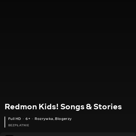
Redmon Kids! Songs & Stories
Full HD
6+
Rozrywka
,
Blogerzy
BEZPŁATNIE