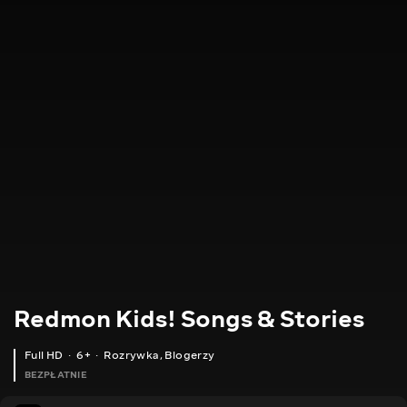
Redmon Kids! Songs & Stories
Full HD
6+
Rozrywka
,
Blogerzy
BEZPŁATNIE