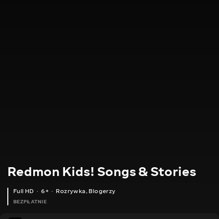
Redmon Kids! Songs & Stories
Full HD
6+
Rozrywka
,
Blogerzy
BEZPŁATNIE