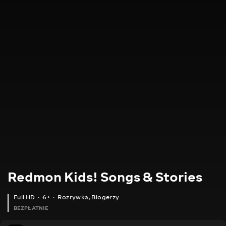
Redmon Kids! Songs & Stories
Full HD
6+
Rozrywka
,
Blogerzy
BEZPŁATNIE