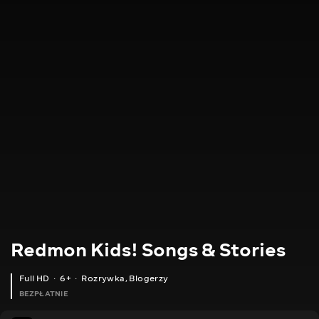
Redmon Kids! Songs & Stories
Full HD
6+
Rozrywka
,
Blogerzy
BEZPŁATNIE