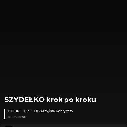
SZYDEŁKO krok po kroku
Full HD
12+
Edukacyjne
,
Rozrywka
BEZPŁATNIE