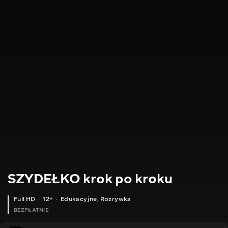
SZYDEŁKO krok po kroku
Full HD
12+
Edukacyjne
,
Rozrywka
BEZPŁATNIE