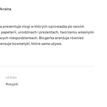
kraina
ia prezentuje vlogi w których oprowadza po swoim
 papeterii, urodzinach i prezentach, tworzeniu własnymi
wych niespodziankach. Blogerka aranżuje również
cenzuje kosmetyki, które sama używa.
DŹWIĘK
Rosyjski