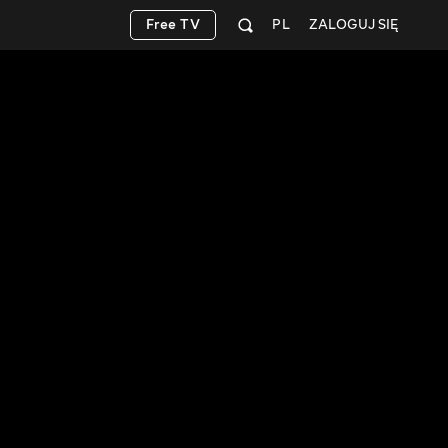
Free TV
PL
ZALOGUJ SIĘ