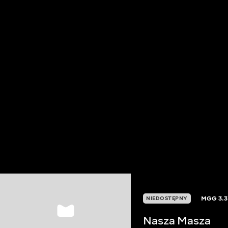
MGG
3.3
NIEDOSTĘPNY
Nasza Masza