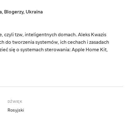
a
,
Blogerzy
,
Ukraina
 czyli tzw, inteligentnych domach. Aleks Kwazis
h do tworzenia systemów, ich cechach i zasadach
zieć się o systemach sterowania: Apple Home Kit,
DŹWIĘK
Rosyjski