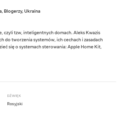
a
,
Blogerzy
,
Ukraina
 czyli tzw, inteligentnych domach. Aleks Kwazis
h do tworzenia systemów, ich cechach i zasadach
zieć się o systemach sterowania: Apple Home Kit,
DŹWIĘK
Rosyjski