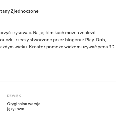
Stany Zjednoczone
rzyć i rysować. Na jej filmikach można znaleźć
uczki, rzeczy stworzone przez blogera z Play-Doh,
 każdym wieku. Kreator pomoże widzom używać pena 3D
DŹWIĘK
Oryginalna wersja
językowa