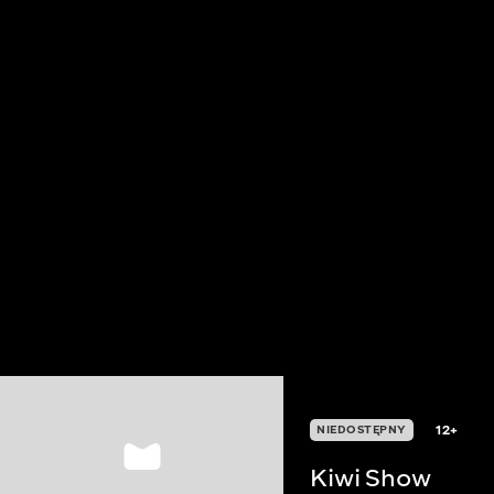
12+
NIEDOSTĘPNY
Kiwi Show