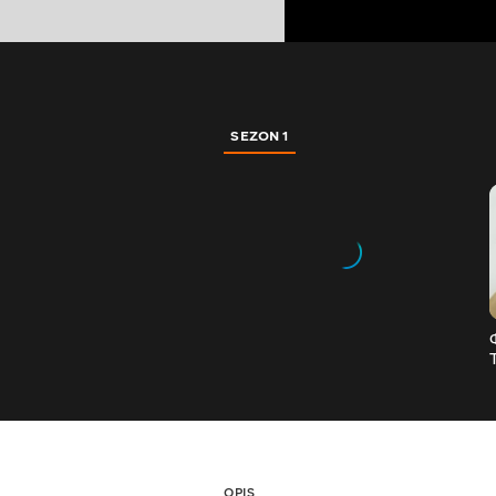
SEZON 1
OPIS