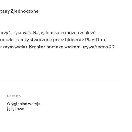
Stany Zjednoczone
rzyć i rysować. Na jej filmikach można znaleźć
uczki, rzeczy stworzone przez blogera z Play-Doh,
 każdym wieku. Kreator pomoże widzom używać pena 3D
DŹWIĘK
Oryginalna wersja
językowa