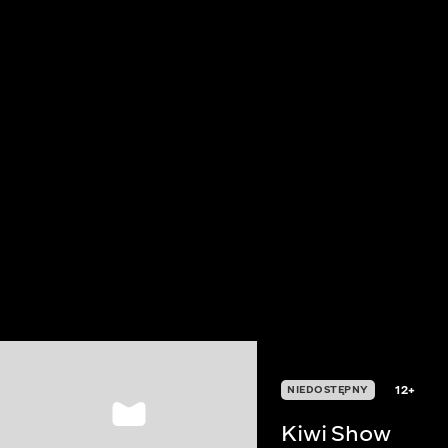
12+
NIEDOSTĘPNY
Kiwi Show