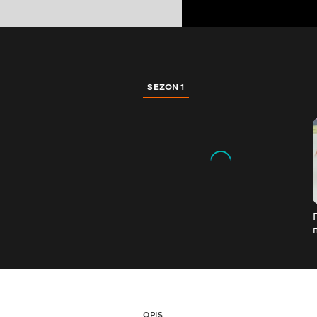
SEZON 1
OPIS