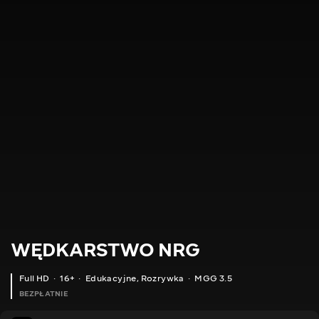
WĘDKARSTWO NRG
Full HD
16+
Edukacyjne
,
Rozrywka
MGG 3.5
BEZPŁATNIE