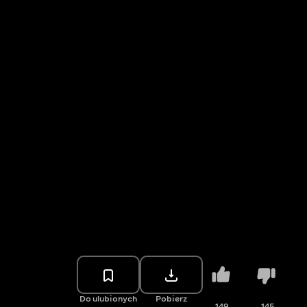
Do ulubionych
Pobierz
149
145