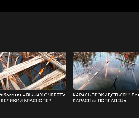
Риболовля у ВІКНАХ ОЧЕРЕТУ
КАРАСЬ ПРОКИДЄТЬСЯ!!! Ло
| ВЕЛИКИЙ КРАСНОПЕР
КАРАСЯ на ПОПЛАВЕЦЬ