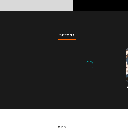
SEZON 1
OPIS